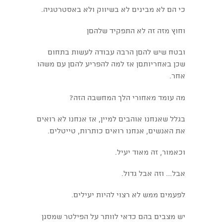
כי הם לא מבינים לא בשיווק ולא באסטרטגיה.
וחוץ מזה זה לא התפקיד שלהםן
ובטח שיש להםן הרבה עבודה לעשות בתחום
שכן באחריותםן אז למה להפריע להםן עם משהו
אחר.
מה עומד מאחורי הלך המחשבה הזה?
בגלל שאנחנו אוהבים למיין, אז אנחנו לא רואים
את האנשים, אנחנו רואים כותרות, טייטלים.
וכאמור, זה מאוד יעיל.
אבל... וזה אבל גדול.
לפעמים ממש לא רצוי להיות יעילים.
יש מצבים בהם כדאי לוותר על הפילטר שמסנן