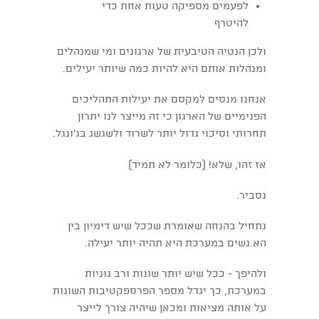
לפעמים מספיקה טעות אחת כדי
להיטרף
ולכן הנטיה הטיבעית של ארגונים ומי שמנהלים
ומנהלות אותם היא להיות כמה שיותר יעילים.
אנחנו מנסים למקסם את יעילות התהליכים
הפנימיים של הארגון כי זה מייצר לנו יתרון
תחרותי וסיכוי גדול יותר לשרוד ולשגשג בג'ונגל.
אז זהו, שלא! (כלומר לא תמיד)
נסביר.
נתחיל בהנחה שאומרת שככל שיש דימיון בין
הא.נשים במערכת היא תהיה יותר יעילה.
ולהיפך - ככל שיש יותר שונות ורב גוניות
במערכת, כך יגדל מספר הפרספקטיבות השונות
על אותה מציאות ומכאן שיהיה צורך לייצר