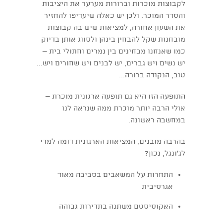
לקבוצות מוכרות וברורות מערער את היציבות
והסדר המוכר. ולכן יש כאלה שיעדיפו להחזיר
את השעון אחורה, למציאות שיש בה קבוצות
מובחנות שקל להבחין בינהן ולסווג אותן בדיוק
כמו שאנחנו מבחינים בין נמרים וחתולי בית –
יש נשים ויש גברים, יש לבנים ויש שחורים ויש...
טוב, הנקודה ברורה...
התופעה הזו היא גם תופעה ארגונית מוכרת –
אולי הרבה יותר מוכרת ממה שנראה לנו
במחשבה ראשונה.
בהרבה מובנים, המציאות הארגונית דומה למדי
לג'ונגל, נכון?
התחרות על המשאבים בסביבה מאוד
אגרסיבית
האקוסיסטם משתנה בתדירות גבוהה