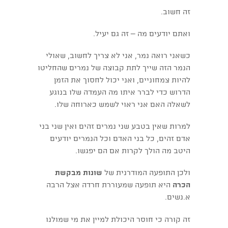
זה חשוב.
ואתם יודעים מה – זה גם יעיל.
כשאני רואה נמר, אני לא צריך לחשוב, שאולי
הנמר הזה שייך לתת קבוצה של נמרים שהחליטו
להיות צמחוניים, ואני יכול לחסוך את הזמן
הדרוש כדי לברר איתו מה העמדה שלו בנוגע
לשאלה האם אני ראוי לשמש כארוחה שלו.
למרות שאין בטבע שני נמרים זהים ואין שני בני
אדם זהים, כל בני האדם וכל הנמרים יודעים
היטב מה הולך לקרות אם הם יפגשו.
ולכן התופעה המודרנית של
שונות מבקשת
הכרה
היא תופעה שמעוררת חרדה אצל הרבה
א.נשים.
זה קורה כי חוסר היכולת למיין את מי שמולנו