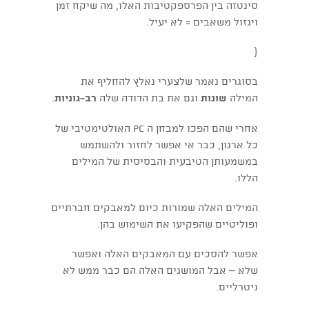
סינטזה בין הפרספקטיבות האלו, מה שיקח זמן
ויגזול משאבים = לא יעיל.
{
בסוגרים נאמר שלצערי נאלץ להחליף את
המילה
שונות
וגם את בת הדודה שלה
רב-גוניות
.
אחרי שהם הפכו למבחן ה PC האולטימטיבי של
כל ארגון, כבר אי אפשר לחזור ולהשתמש
במשמעותן הטיבעית והבסיסית של המילים
הללו.
המילים האלה שמורות כיום למאבקים חברתיים
ופוליטיים שהפקיעו את השימוש בהן.
אפשר להסכים עם המאבקים האלה ואפשר
שלא – אבל המושגים האלה הם כבר ממש לא
ניטרליים.