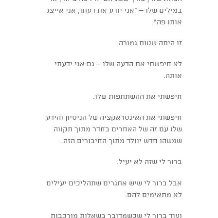
במילים שלו – "אני יודע את דעתו, אני אייצג
אותו פה".
זו היתה שטות גמורה.
לא חיפשתי את הדעה שלו – גם אני ידעתי
אותה.
חיפשתי את ההשתתפות שלו.
חיפשתי את האינטראקציה של הניסיון והידע
שלו עם זה של האחרים בחדר מתוך תקווה
שמשהו חדש יוולד מתוך החיבורים הזה.
ברור לי שזה לא יעיל.
אבל ברור לי שיש אתגרים שתהליכים יעילים
לא מתאימים להם.
ועוד ברור לי שכשמדובר בשאלות מורכבות