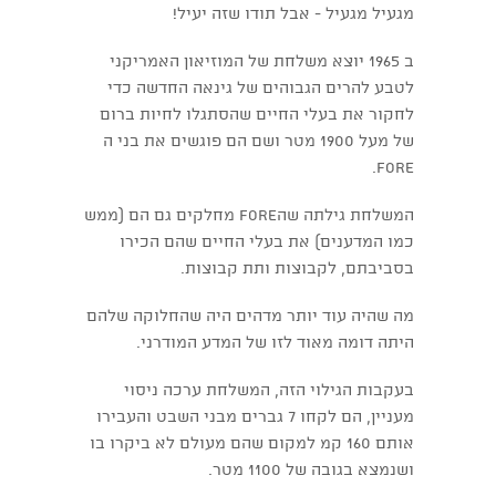
מגעיל מגעיל - אבל תודו שזה יעיל!
ב 1965 יוצא משלחת של המוזיאון האמריקני
לטבע להרים הגבוהים של גינאה החדשה כדי
לחקור את בעלי החיים שהסתגלו לחיות ברום
של מעל 1900 מטר ושם הם פוגשים את בני ה
FORE.
המשלחת גילתה שהFORE מחלקים גם הם (ממש
כמו המדענים) את בעלי החיים שהם הכירו
בסביבתם, לקבוצות ותת קבוצות.
מה שהיה עוד יותר מדהים היה שהחלוקה שלהם
היתה דומה מאוד לזו של המדע המודרני.
בעקבות הגילוי הזה, המשלחת ערכה ניסוי
מעניין, הם לקחו 7 גברים מבני השבט והעבירו
אותם 160 קמ למקום שהם מעולם לא ביקרו בו
ושנמצא בגובה של 1100 מטר.