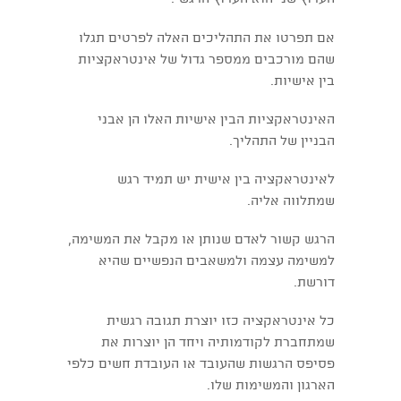
אם תפרטו את התהליכים האלה לפרטים תגלו
שהם מורכבים ממספר גדול של אינטראקציות
בין אישיות.
האינטראקציות הבין אישיות האלו הן אבני
הבניין של התהליך.
לאינטראקציה בין אישית יש תמיד רגש
שמתלווה אליה.
הרגש קשור לאדם שנותן או מקבל את המשימה,
למשימה עצמה ולמשאבים הנפשיים שהיא
דורשת.
כל אינטראקציה כזו יוצרת תגובה רגשית
שמתחברת לקודמותיה ויחד הן יוצרות את
פסיפס הרגשות שהעובד או העובדת חשים כלפי
הארגון והמשימות שלו.