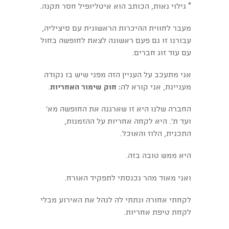
* גילוי נאות, הכותב הוא איטליופיל חסר תקנה.
מעבר לחווית ההיכרות הראשונית עם סיציליה,
עבורנו זו גם פעם ראשונה לצאת לחופשה בחול
עם עוד זוג חברים.
אני מתעכב על העניין הזה מפני שיש בו נקודה
מעניינת, אני קורא לה:
חוק שימור האחריות
.
החברה שלנו היא זו שארגנה את החופשה מא'
ועד ת'. היא לקחה אחריות על ההזמנות,
התכנית, הלוז והאוכל.
היא ממש טובה בזה.
ואני מאוד מהר נכנסתי לתפקיד האורח.
לקחתי אחורה ונתתי לה לנהל את האירוע מבלי
לקחת טיפת אחריות.