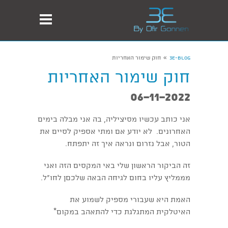
»
3E-Blog
חוק שימור האחריות
חוק שימור האחריות
06-11-2022
אני כותב עכשיו מסיציליה, בה אני מבלה בימים
האחרונים. לא יודע אם ומתי אספיק לסיים את
הטור, אבל נזרום ונראה איך זה יתפתח.
זה הביקור הראשון שלי באי המקסים הזה ואני
מממליץ עליו בחום לגיחה הבאה שלכםן לחו"ל.
האמת היא שעבורי מספיק לשמוע את
האיטלקית המתגלגת כדי להתאהב במקום*