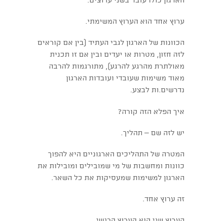
הארגון כולו עובד בשני ערוצים.
ערוץ אחד הוא הערוץ המשימתי.
הכוונות של הארגון לגבי העתיד (בין אם קוראים
לזה חזון, מטרות או יעדים ובין אם זו תכנית
מאולתרת מהרגע להרגע), מתורגמות להרבה
מאוד משימות שעובדי ועובדות הארגון
נדרשים.ות לבצע.
איך הפלא הזה קורה?
יש לזה שם – תהליך.
המטרה של התהליכים הארגוניים היא להפוך
כוונות ומחשבות של מי שמובילים ומובילות את
הארגון למשימות שמעסיקות את כל השאר.
זה ערוץ אחד.
הערוץ שני הוא הערוץ הרגשי.