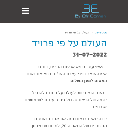
»
3E-Blog
העולם על פי פרויד
העולם על פי פרויד
31-07-2022
ב 1965 עמד נשיא ארצות הברית, דוויט
איזנהאואר בפני עצרת האו"ם ונשא את נאום
האטום למען השלום
.
בנאום הוא בישר לעולם על כוונות להוביל
יוזמה של הפצת טכנולוגיה גרעינית לשימושים
אזרחיים.
יש הרואים בנאום הזה את אחד הנאומים
החשובים של המאה ה 20, למרות שבמבחן