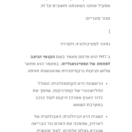
מפעיל אותנו כשאנחנו חושבים על זה.
סגור סוגריים.
}
נחזור לפסיכולוגיה ולפרויד.
ב 1917 הוא פרסם מאמר בשם
הקושי
הניצב
לפתחה של הפסיכואנליזה
. במאמר הוא מתאר
שלוש פגיעות נרקסיסטיות שהאנושות חוותה.
הראשונה היא הקוסמולוגית: המודל
ההליוצנטרי של קופרניקוס, שהפך את
כדור הארץ ממרכז היקום לעוד כוכב
במערכת השמש.
השניה היא הביולוגית: האבולוציה של
דארווין, שהפכה את האדם נזר הבריאה
שנברא בצלם אלוהים, לעוד מוטציה