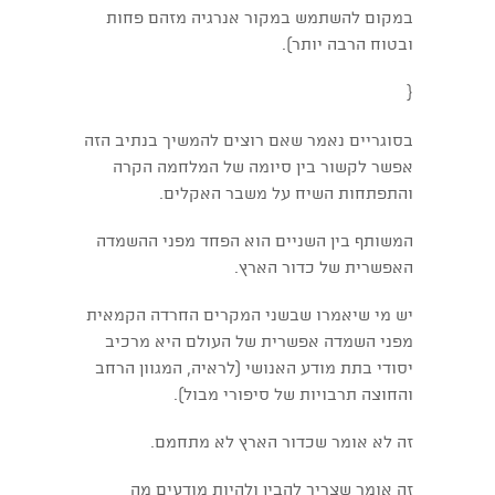
במקום להשתמש במקור אנרגיה מזהם פחות
ובטוח הרבה יותר).
{
בסוגריים נאמר שאם רוצים להמשיך בנתיב הזה
אפשר לקשור בין סיומה של המלחמה הקרה
והתפתחות השיח על משבר האקלים.
המשותף בין השניים הוא הפחד מפני ההשמדה
האפשרית של כדור הארץ.
יש מי שיאמרו שבשני המקרים החרדה הקמאית
מפני השמדה אפשרית של העולם היא מרכיב
יסודי בתת מודע האנושי (לראיה, המגוון הרחב
והחוצה תרבויות של סיפורי מבול).
זה לא אומר שכדור הארץ לא מתחמם.
זה אומר שצריך להבין ולהיות מודעים מה