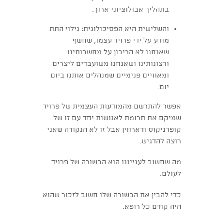
בתהליך אבולוציוני ארוך.
והשלישית היא הפסיכולוגית: גילוי התת
מודע על ידי פרויד עצמו, שחשף
שאנחנו לא הריבון על מחשבותינו
ורצונותינו ושאנחנו משועבדים ליצרים
ומאוויים פנימיים שמנהלים אותנו ביום
יום.
אפשר להתרשם מהמודעות העצמית של פרויד
שמיקם את תרומת לאנושות יחד עם זו של
קופרניקוס ודארווין אבל זו לא הנקודה שאני
רוצה להדגיש.
מה שחשוב לענייננו הוא הבשורה של פרויד
לעולם.
כדי להבין את הבשורה שלו חשוב לזכור שהוא
היה קודם כל רופא.