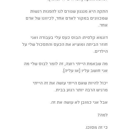
התקה היא מנגנון שגורם לנו להפנות רגשות
שמכוונים במקור לאדם אחד, לכיוונו של אדם
אחד.
דוגמא קלסית: הבוס כעס עלי בעבודה ואני
חוזר הביתה ומוציא את הכעס והתסכול שלי על
הילדים.
מה שבאמת הייתי רוצה, זה לומר לבוס שלי מה
אני חושב עליו (או עליה).
יכול להיות שאם הייתי עושה את זה הייתי
מרגיש הרבה יותר רגוע בבית.
אבל אני כמובן לא עושה את זה.
למה?
כי זה מסוכן.