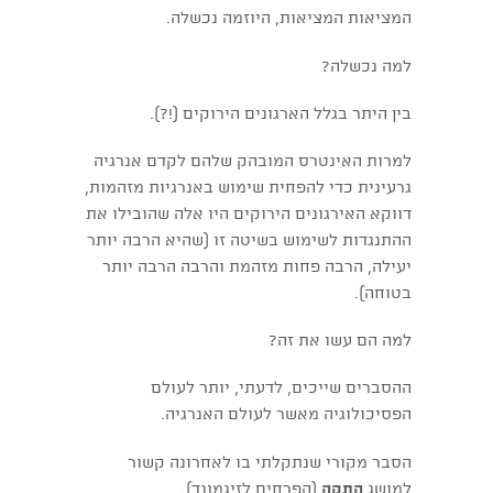
המציאות המציאות, היוזמה נכשלה.
למה נכשלה?
בין היתר בגלל הארגונים הירוקים (!?).
למרות האינטרס המובהק שלהם לקדם אנרגיה
גרעינית כדי להפחית שימוש באנרגיות מזהמות,
דווקא האירגונים הירוקים היו אלה שהובילו את
ההתנגדות לשימוש בשיטה זו (שהיא הרבה יותר
יעילה, הרבה פחות מזהמת והרבה הרבה יותר
בטוחה).
למה הם עשו את זה?
ההסברים שייכים, לדעתי, יותר לעולם
הפסיכולוגיה מאשר לעולם האנרגיה.
הסבר מקורי שנתקלתי בו לאחרונה קשור
למושג
התקה
(הפרחים לזיגמונד).