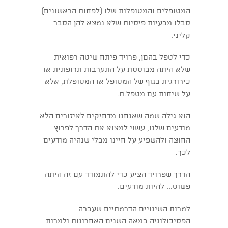
המטופלים והמטופלות שלו (לפחות הראשונים)
סבלו מבעיות פיסיות שלא נמצא להן הסבר
קליני.
כדי לטפל בהםן, פרויד פיתח שיטה רפואית
שלא היתה מבוססת על התערבות תרופתית או
כירורגית בגוף של המטופל או המטופלת, אלא
על שיחות עם מטפל.ת.
הוא גילה שמה שאנחנו מדחיקים לאיזורים הלא
מודעים שלנו, עשוי למצוא את הדרך לפרוץ
החוצה ולהשפיע על חיינו מבלי שנהיה מודעים
לכך.
הדרך שפרויד הציע כדי להתמודד עם זה היתה
פשוט... להיות מודעים.
למרות השינויים הדרמתיים שעברה
הפסיכולוגיה במאה השנים האחרונות ולמרות