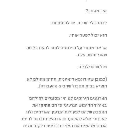
איך מסוכן?
לבוס שלי יש כח. יש לו סמכות.
הוא יכול לפטר אותי.
אז אני מוותר על הפנטזיה לומר לו את כל מה
שאני חושב עליו.
מזל שיש ילדים...
(כמובן שזו דוגמא דימיונית, הח"מ מעולם לא
הוציא בבית תסכול שהביא מהעבודה).
הארגונים הירוקים לא היו מסוגלים להילחם
במירוץ החימוש הגרעיני אז הם
התיקו
את
המאבק שלהם לפעילות הגרעין האזרחית ולנו
לא נותר אלא להצטער שהם הצליחו (נכון להיום
אנחנו מזהמים את האויר בשריפת דלקים וגזים