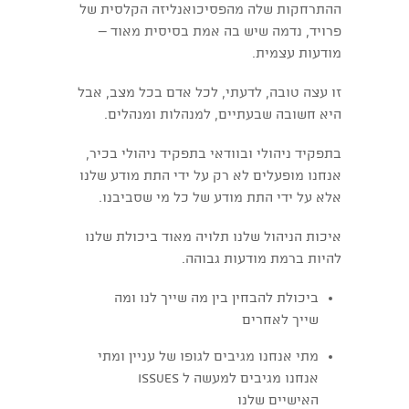
ההתרחקות שלה מהפסיכואנליזה הקלסית של
פרויד, נדמה שיש בה אמת בסיסית מאוד –
מודעות עצמית.
זו עצה טובה, לדעתי, לכל אדם בכל מצב, אבל
היא חשובה שבעתיים, למנהלות ומנהלים.
בתפקיד ניהולי ובוודאי בתפקיד ניהולי בכיר,
אנחנו מופעלים לא רק על ידי התת מודע שלנו
אלא על ידי התת מודע של כל מי שסביבנו.
איכות הניהול שלנו תלויה מאוד ביכולת שלנו
להיות ברמת מודעות גבוהה.
ביכולת להבחין בין מה שייך לנו ומה
שייך לאחרים
מתי אנחנו מגיבים לגופו של עניין ומתי
אנחנו מגיבים למעשה ל issues
האישיים שלנו