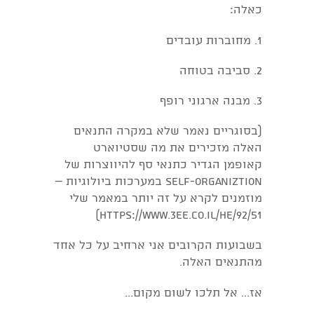
כאלה:
1. מחוברות עובדים
2. סביבה בטוחה
3. מבנה ארגוני רופף
(בסוגריים נאמר שלא במקרה התנאים
האלה מזכירים את מה שסטיוארט
קאופמן הגדיר כתנאי סף להיווצרות של
self-organiztion במערכות ביולוגיות –
מוזמנים לקרא על זה יותר במאמר שלי
https://www.3ee.co.il/he/92/51)
בשבועות הקרובים אני ארחיב על כל אחד
מהתנאים האלה.
אז... אל תלכו לשום מקום...