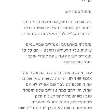
אג'ילי.
נתחיל במה לא.
כמו שכבר הבנתם, אני מוצא קשר רופף
ביותר בין שיטות ותהליכים שמתהדרים
בכותרת אג'ייל לבין האגיליות של הארגון.
נתקלתי בארגונים ומנהלים שמיישמים
שיטות אג'ייל לעילא ולעילא – הם כל כך
נצמדים לשיטה עד שהם לגמרי איבדו
הגמישות שלהם.
עבדתי פעם עם חברה כזו. הם עשו הכל
by the book, רק מה לעשות שמי שכתב
את ה book לא עבד שם אפילו לא יום
אחד. היו להם כמה אזורים שלא תיפקדו
טוב וכשהצעתי להם לשנות חלק
מהתהליכים, הם ציטטו לי מאמרים
מהאינטרנט שזו לא הדרך "הנכונה" ליישם