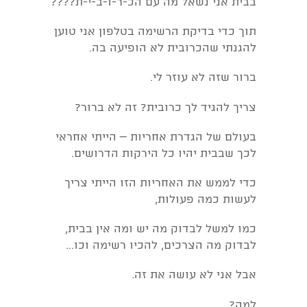
בבית אני נשאל מה עם הכ-ר-ו-ב-י-ת????
תוך כדי בדיקת הרשימה בטלפון אני טוען
להגנתי שהכרובית לא הופיעה בה.
ברור שזה לא עוזר לי.
צריך להגיד לך כרובית? זה לא ברור?
בעולם של הגדרת אחריות – הייתי אחראי
לכך שבבית יהיו כל הירקות הדרושים.
כדי לממש את האחריות הזו הייתי צריך
לעשות כמה פעולות,
כמו למשל לבדוק מה יש ומה אין בבית,
לבדוק מה הצרכים, להכיו רשימה וכו...
אבל אני לא עושה את זה.
למה?