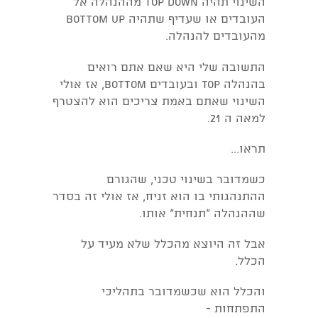
השינוי תהיה top down מההנהלה אל
העובדים או שעדיף שתהיה bottom up
מהעובדים להנהלה.
התשובה שלי היא שאם אתם רואים
בהנהלה Top ובעובדים Bottom, אז אולי
השינוי שאתם באמת צריכים הוא להצטרף
למאה ה 21.
תראו...
כשמדובר בשינוי טכני, שהגורם
ההתנהגותי בו הוא זניח, אז אולי זה בסדר
שההנהלה "תנחית" אותו.
אבל זה היוצא מהכלל שלא מעיד על
הכלל.
והכלל הוא שכשמדובר בתהליכי
התפתחות -