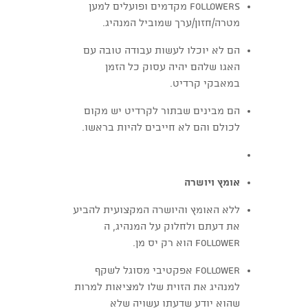
followers מקדמים ופועלים למען
מטרה/חזון/ערך שמוביל המנהיג.
הם לא יוכלו לעשות עבודה טובה עם
האגו שלהם יהיה עסוק כל הזמן
במאבקי קרדיט.
הם מבינים שבתור לקרדיט יש מקום
לכולם והם לא חייבים להיות בראשו.
אומץ ויושרה
ללא האומץ והיושרה המקצועית להביע
את דעתם ולחלוק על המנהיג, ה
follower הוא רק יס מן.
Follower אפקטיבי מסוגל לשקף
למנהיג את הזוית שלו למציאות למרות
שהוא יודע שדעתו עשויה שלא