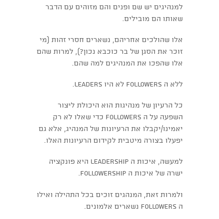
למנהיגים יש שם ופנים והם מזוהים עם הדבר
שאותו הם מובילים.
אלו שהולכים אחריהם, נשארים חסרי זהות (מי
זוכר את הסגן של בר כוכבא נכון?), למרות שהם
אלו שהפכו את המנהיגים למה שהם.
ללא ה followers לא היו leaders.
כל הרעיון של מנהיגות הוא היכולת ליצור
השפעה על ה followers כדי שאלו לא רק
יאמינו/יקבלו את הרעיונות של המנהיג, אלא גם
יפעלו בצורה מיטבית לקידום הרעיונות האלו.
למעשה, איכות ה leadership היא פונקציה
ישרה של איכות ה followership.
ולמרות זאת, המנהגים זוכים בכל התהילה ואילו
ה followers נשארים אלמונים.