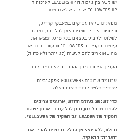
יש קשר בין איכות ה leadership לאיכות ה
followership
אבל הוא לא סימטרי
.
מנהיגים שיהיו עסוקים במאבקי קרדיט,
שיחפשו אנשים שיגידו אמן לכל דבר, שינסו
לשלוט ולקבוע בעצמם בכל פרט, ימצאו את
עצמם מוקפים ב followers שיעשו בדיוק את
מה שאומרים להם לעשות (לא יותר ולא פחות).
העניין הוא שבכיוון ההפוך זה לא תמיד עובד.
ארגונים שרוצים followers אפקטיביים
צריכים ללמד אותם להיות כאלה.
כדי לשגשג בעולם החדש, ארגונים צריכים
להניח שבכל רגע נתון לכל עובד בארגון יש גם
תפקיד של
leader
וגם תפקיד של
follower
.
ו
כולם
, ללא יוצא מן הכלל, נדרשים להכיר את
"הגדרת" התפקיד.