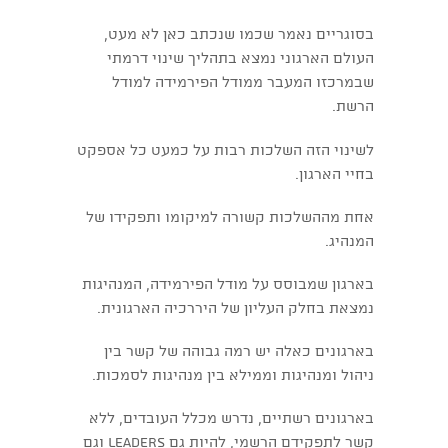
בסוגריים נאמר שכמו שנכתב כאן לא מעט,
העולם הארגוני נמצא בתהליך שינוי דרמתי
שבמרכזו המעבר ממודל הפירמידה למודל
הרשת.
לשינוי הזה השלכות רבות על כמעט כל אספקט
בחיי הארגון.
אחת מההשלכות קשורה למיקומו ותפקידו של
המנהיג.
בארגון שמבוסס על מודל הפירמידה, המנהיגות
נמצאת בחלק העליון של היררכיה הארגונית.
בארגונים כאלה יש רמה גבוהה של קשר בין
ניהול ומנהיגות וממילא בין מנהיגות לסמכות.
בארגונים רשתיים, נדרש מכלל העובדים, ללא
קשר לתפקידם הרשמי, להיות גם leaders וגם