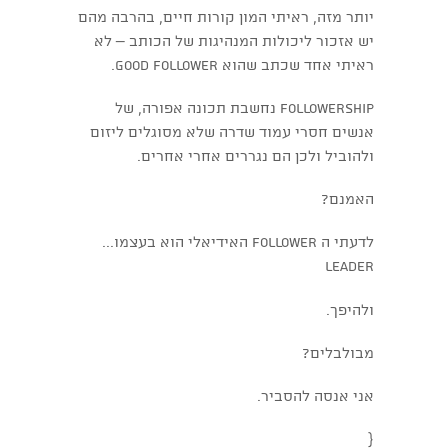
יותר מזה, ראיתי המון קורות חיים, בהרבה מהם
יש אזכור ליכולות המנהיגות של הכותב – לא
ראיתי אחד שכתב שהוא good follower.
Followership נחשבת תכונה אפורה, של
אנשים חסרי עמוד שדרה שלא מסוגלים ליזום
ולהוביל ולכן הם נגררים אחרי אחרים.
האמנם?
לדעתי ה follower האידיאלי הוא בעצמו...
leader
ולהיפך.
מבולבלים?
אני אנסה להסביר.
{