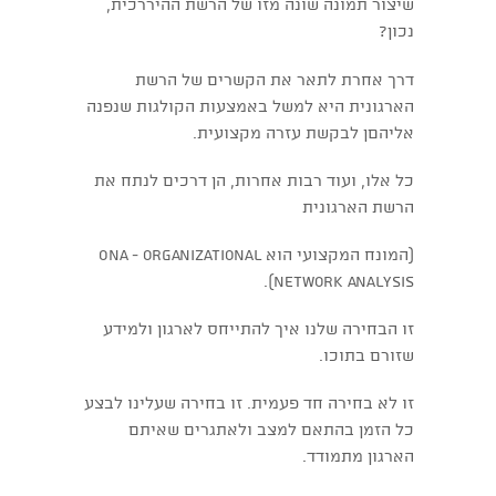
שיצור תמונה שונה מזו של הרשת ההיררכית,
נכון?
דרך אחרת לתאר את הקשרים של הרשת
הארגונית היא למשל באמצעות הקולגות שנפנה
אליהםן לבקשת עזרה מקצועית.
כל אלו, ועוד רבות אחרות, הן דרכים לנתח את
הרשת הארגונית
(המונח המקצועי הוא ONA - organizational
network analysis).
זו הבחירה שלנו איך להתייחס לארגון ולמידע
שזורם בתוכו.
זו לא בחירה חד פעמית. זו בחירה שעלינו לבצע
כל הזמן בהתאם למצב ולאתגרים שאיתם
הארגון מתמודד.