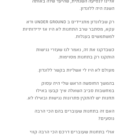
אלינו לנסיעה השנתית, שהיעד שלה באותה
השנה היה ללונדון.
רק שבלונדון מתניידים ב under ground ודא
עקא, מסתבר שרב התחנות לא היו אז ידידותיות
למשתמשים בעגלות.
כשבדקנו את זה, נאמר לנו שעזרי נגישות
הותקנו רק בתחנות מסוימות.
מעולם לא היו לי אשליות בקשר ללונדון.
בהמשך החופשה הראש שלי היה עסוק
במחשבות סביב השאלה איך קבעו באילו
תחנות יש להתקין פתרונות נגישות ובאילו לא.
האם זה בתחנות שעוברים בהם הכי הרבה
נוסעים?
אולי בתחנות שעוברים דרכם הכי הרבה קווי