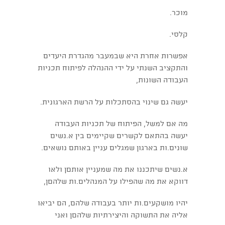
מוכר.
קלסי.
אפשרות אחרת היא שבמעבר מהגדרת היעדים
והתקציב השנתי על ידי ההנהלה לפיתוח תכניות
העבודה השונות,
יעשה גם שינוי בהסתכלות על הרשת הארגונית.
מה אם למשל, הפיתוח של תכניות העבודה
יעשה בהתאם לקשרים שקיימים בין א.נשים
שונים.ות בארגון שמגלים עניין באותם נושאים.
א.נשים שיתכננו את מה שמעניין אותםן ולאו
דווקא את מה שהפילו על המנהלים.ות שלהםן,
יהיו מושקעים.ות יותר בעבודה שלהם, הם יביאו
אליה את התשוקה והיצירתיות שלהםן ואני