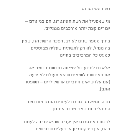
רשת האינטרנט.
מי שמפעיל את רשת האינטרנט הם בני אדם –
יצורים קצת יותר מורכבים מנמלים.
בתוך מספר שנים לא רב, הפכה הרשת הזו, שאין
בה מנהל, לא רק לתשתית שעליה מבוססים
כמעט כל המרכיבים בחיינו
אלא גם למנוע של צמיחה וחדשנות שמביאה
את האנושות לשיאים שהיא מעולם לא ידעה
(אם אלו שיאים חיוביים או שליליים – תשפטו
אתם).
גם הדוגמא הזו גוררת לעיתים התנגדויות מצד
המנהלים.ות שאני מדבר איתםן.
לרשת האינטרנט אין יעדים שהיא צריכה לעמוד
בהם, אין דירקטוריון או בעלים שדורשים