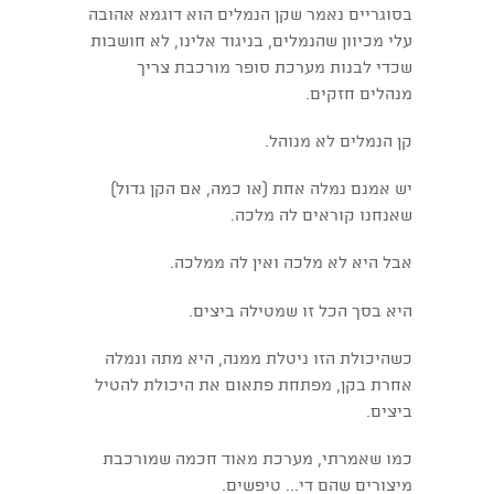
בסוגריים נאמר שקן הנמלים הוא דוגמא אהובה
עלי מכיוון שהנמלים, בניגוד אלינו, לא חושבות
שכדי לבנות מערכת סופר מורכבת צריך
מנהלים חזקים.
קן הנמלים לא מנוהל.
יש אמנם נמלה אחת (או כמה, אם הקן גדול)
שאנחנו קוראים לה מלכה.
אבל היא לא מלכה ואין לה ממלכה.
היא בסך הכל זו שמטילה ביצים.
כשהיכולת הזו ניטלת ממנה, היא מתה ונמלה
אחרת בקן, מפתחת פתאום את היכולת להטיל
ביצים.
כמו שאמרתי, מערכת מאוד חכמה שמורכבת
מיצורים שהם די... טיפשים.