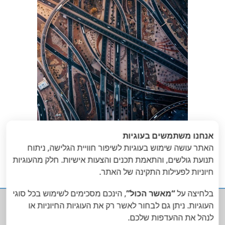
אנחנו משתמשים בעוגיות
האתר עושה שימוש בעוגיות לשיפור חוויית הגלישה, ניתוח
תנועת גולשים, והתאמת תכנים והצעות אישיות. חלק מהעוגיות
«
הבא
: על שברים
הקודם
: חשבון נפש
חיוניות לפעילות התקינה של האתר.
ארגוניים ואמון
»
הדדי
בלחיצה על
“מאשר הכול”
, הינכם מסכימים לשימוש בכל סוגי
העוגיות. ניתן גם לבחור לאשר רק את העוגיות החיוניות או

לנהל את ההעדפות שלכם.