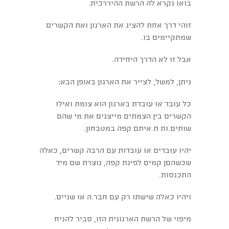
בואו נקרא לה הרשת ההיררכית.
זוהי דרך אחת להציג את הארגון ואת הקשרים
שמתקיימים בו.
אבל זו לא הדרך היחידה.
ניתן, למשל, לצייר את הארגון באופן הבא:
כל עובד או עובדת בארגון הוא צומת ואילו
הקשרים בין הצמתים מייצגים את מי שהם
שותים.ות ת איתם קפה במטבחון.
יהיו עובדים או עובדות עם הרבה קשרים, כאלה
שכשהםן קמים לפינת קפה, נוצרת שם מיד
התכנסות.
ויהיו כאלה שישתו רק עם חבר.ה או שניים.
מיפוי של הרשת הארגונית הזו, סביר להניח