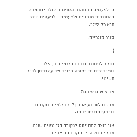
כי לפעמים התנהגות מסוימת יכולה להתפרש
כהתנגדות מוסווית ולפעמים... לפעמים סיגר
הוא רק סיגר.
סגור סוגריים.
}
נחזור למתנגדים.ות הקלסיים.ות, אלו
שמבהירים.ות בצורה ברורה מה עמדתםן לגבי
השינוי.
מה עושים איתם?
מנסים לשכנע אותםן? מתעלמים ומקווים
שבסוף הם יישרו קו?
אני רוצה להתייחס לנקודה הזו מזוית שונה.
מהזוית של הדינמיקה הקבוצתית.