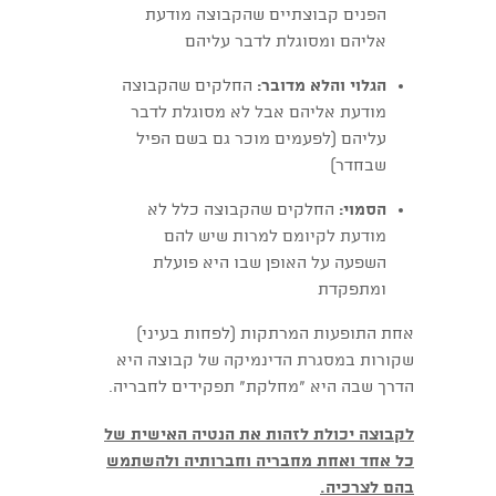
הפנים קבוצתיים שהקבוצה מודעת
אליהם ומסוגלת לדבר עליהם
הגלוי והלא מדובר:
החלקים שהקבוצה
מודעת אליהם אבל לא מסוגלת לדבר
עליהם (לפעמים מוכר גם בשם הפיל
שבחדר)
הסמוי:
החלקים שהקבוצה כלל לא
מודעת לקיומם למרות שיש להם
השפעה על האופן שבו היא פועלת
ומתפקדת
אחת התופעות המרתקות (לפחות בעיני)
שקורות במסגרת הדינמיקה של קבוצה היא
הדרך שבה היא "מחלקת" תפקידים לחבריה.
לקבוצה יכולת לזהות את הנטיה האישית של
כל אחד ואחת מחבריה וחברותיה ולהשתמש
בהם לצרכיה.