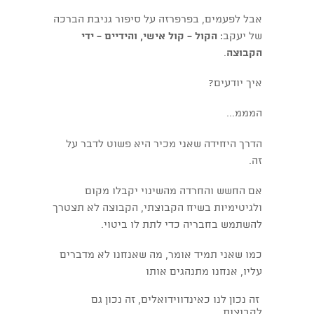
אבל לפעמים, בפרפרזה על סיפור גניבת הברכה
של יעקב:
הקול - קול אישי, והידיים - ידי
הקבוצה
.
איך יודעים?
המממ...
הדרך היחידה שאני מכיר היא פשוט לדבר על
זה.
אם החשש והחרדה מהשינוי יקבלו מקום
ולגיטימיות בשיח הקבוצתי, הקבוצה לא תצטרך
להשתמש בחבריה כדי לתת לו ביטוי.
כמו שאני תמיד אומר, מה שאנחנו לא מדברים
עליו, אנחנו מתנהגים אותו
זה נכון לנו כאינדווידואלים, זה נכון גם
לקבוצות.