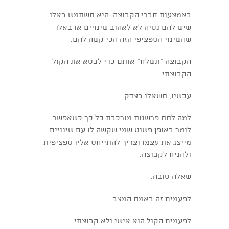
באמצעות חברי הקבוצה. היא תשתמש באלו
שיש להם נטיה לא לאהוב שינויים או באלו
שהשינוי הספציפי הזה הכי קשה להם.
הקבוצה "תשלח" אותם כדי לבטא את הקול
הקבוצתי.
עכשיו, תשאלו בצדק.
למה לתת פרשנות מורכבת כל כך כשאפשר
לומר באופן פשוט שמי שקשה לו עם שינויים
מייצג את עצמו וצריך להתייחס אליו ספציפית
ולהניח לקבוצה.
שאלה טובה.
לפעמים זה באמת המצב.
לפעמים הקול הוא אישי ולא קבוצתי.