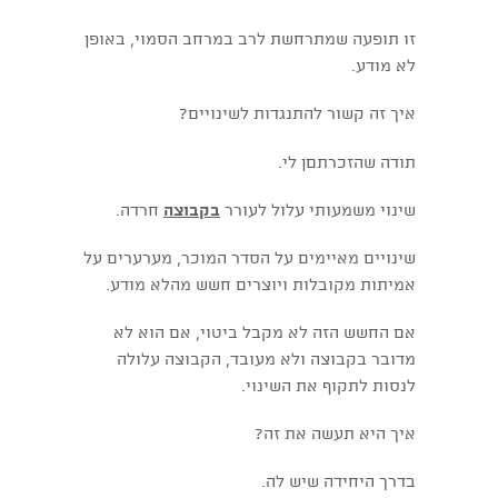
זו תופעה שמתרחשת לרב במרחב הסמוי, באופן
לא מודע.
איך זה קשור להתנגדות לשינויים?
תודה שהזכרתםן לי.
שינוי משמעותי עלול לעורר
בקבוצה
חרדה.
שינויים מאיימים על הסדר המוכר, מערערים על
אמיתות מקובלות ויוצרים חשש מהלא מודע.
אם החשש הזה לא מקבל ביטוי, אם הוא לא
מדובר בקבוצה ולא מעובד, הקבוצה עלולה
לנסות לתקוף את השינוי.
איך היא תעשה את זה?
בדרך היחידה שיש לה.