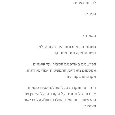
לקרות בעתיד.
הגיוני.
האמנם?
השנתיים האחרונות היו שיעור עולמי
במתימטיקה וסטטיסטיקה.
הפרשנים באולפנים הסבירו על שינויים
אקספוננציאליים, התפשטות אפדימיולוגית,
מקדם הדבקה ועוד
חוקרים וחוקרות בכל העולם אספו כמויות
אדירות של נתונים על הקורונה, על האופן שבו
היא מתפשטת ועל ההשלכות שלה על בריאות
הציבור.