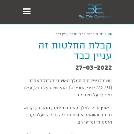
»
3E-Blog
קבלת החלטות זה עניין כבד
קבלת החלטות זה
עניין כבד
27-03-2022
אשורבניפל היה המלך האשורי הגדול האחרון
(669-631 לפני הספירה). הוא שלט על בבל, עילם
ואפילו על מצריים.
באופן חריג למלך באותם הימים, הוא ידע קרוא
וכתוב והשאיר אחריו ספריה גדולה בעלת ערך
היסטורי ומדעי רב.