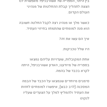
בין היתר, הספריה של אשורבניפל מאפשרת לנו
הצצה לתהליך קבלת ההחלטות של מנהיגי
העולם הקדום.
כאשר מלך או מנהיג רצה לקבל החלטה חשובה
הוא פנה למומחים שהתמחו בחיזוי העתיד.
איך הם עשו את זה?
היו שלל טכניקות.
אחת המקובלות, שעדויות עליהם נמצאו
בספריה של מיודענו, האדון אשורבניפל, היתה
לקרא בכבד של בהמה.
סימנים מיוחדים שנמצאו על הכבד של הבמה
המסכנה (לרב כבש), איפשרו למומחים לחזות
את העתיד ולהמליץ למלך על הצעדים שעליו
לנקוט