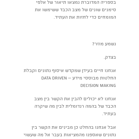
בספריה המדוברת נמצאו תיאור של אלפי
סימנים שונים של מצב הכבד ששימשו את
המומחים כדי לחזות את העתיד.
נשמע מוזר?
בצדק.
אנחנו חיים בעידן שמקדש איסוף נתונים וקבלת
החלטות מבוססי מידע – data driven
decision making
אנחנו לא יכולים להבין את הקשר בין מצב
הכבד של בהמה רנדומלית לבין מה שיקרה
בעתיד.
אבל אנחנו בהחלט כן מבינים את הקשר בין
נתונים שאספנו מהמציאות בעבר אל מה שעשוי