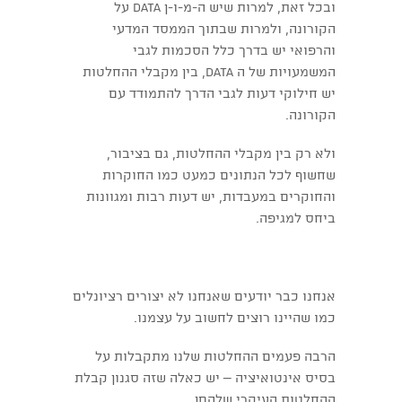
ובכל זאת, למרות שיש ה-מ-ו-ן data על
הקורונה, ולמרות שבתוך הממסד המדעי
והרפואי יש בדרך כלל הסכמות לגבי
המשמעויות של ה data, בין מקבלי ההחלטות
יש חילוקי דעות לגבי הדרך להתמודד עם
הקורונה.
ולא רק בין מקבלי ההחלטות, גם בציבור,
שחשוף לכל הנתונים כמעט כמו החוקרות
והחוקרים במעבדות, יש דעות רבות ומגוונות
ביחס למגיפה.
אנחנו כבר יודעים שאנחנו לא יצורים רציונלים
כמו שהיינו רוצים לחשוב על עצמנו.
הרבה פעמים ההחלטות שלנו מתקבלות על
בסיס אינטואיציה – יש כאלה שזה סגנון קבלת
ההחלטות העיקרי שלהםן.