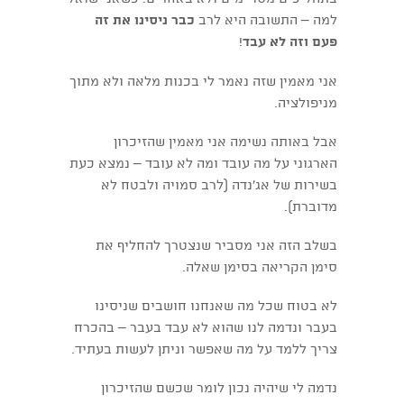
למה – התשובה היא לרב
כבר ניסינו את זה
פעם וזה לא עבד
!
אני מאמין שזה נאמר לי בכנות מלאה ולא מתוך
מניפולציה.
אבל באותה נשימה אני מאמין שהזיכרון
הארגוני על מה עובד ומה לא עובד – נמצא כעת
בשירות של אג'נדה (לרב סמויה ולבטח לא
מדוברת).
בשלב הזה אני מסביר שנצטרך להחליף את
סימן הקריאה בסימן שאלה.
לא בטוח שכל מה שאנחנו חושבים שניסינו
בעבר ונדמה לנו שהוא לא עבד בעבר – בהכרח
צריך ללמד על מה שאפשר וניתן לעשות בעתיד.
נדמה לי שיהיה נכון לומר שכשם שהזיכרון