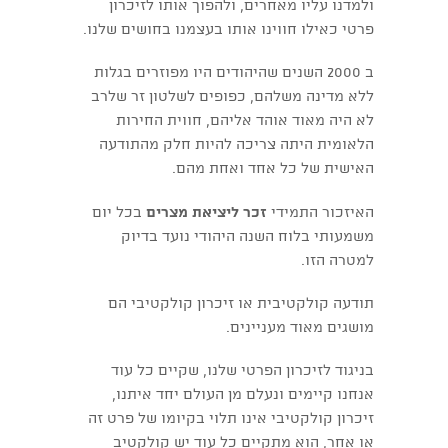
ולמדנו עליו מאחרים, ולהפוך אותו לזיכרון
פרטי כאילו חווינו אותו בעצמנו בחושים שלנו.
ב 2000 השנים שהיהודים היו מפוזרים בגלות
ללא מדינה משלהם, כפופים לשלטון זר שלרב
לא היה מאוד אוהד אליהם, חווית החירות
הלאומית היתה צריכה להיות חלק מהתודעה
האישית של כל אחד ואחת מהם.
האיזכור התמידי
זכר ליציאת מצרים
בכל יום
משמעותי בלוח השנה היהודי נועד בדיוק
למטרה הזו.
תודעה קולקטיבית או זיכרון קולקטיבי הם
מושגים מאוד מעניינים.
בניגוד לזיכרון הפרטי שלנו, שקיים כל עוד
אנחנו קיימים ונעלם מן העולם יחד איתנו,
זיכרון קולקטיבי אינו תלוי בקיומו של פרט זה
או אחר, הוא מתקיים כל עוד יש קולקטיב