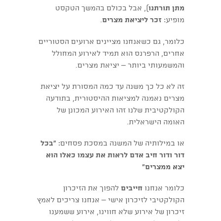
מתן תורתנו
), אבל בכולם בהמשך הטקסט
מופיע:
זכר ליציאת מצרים
.
כלומר, גם כשאנחנו מציינים ארועים הסטוריים
אחרים, הרפרנס הוא תמיד לאירוע המחולל
והמשמעותי ביותר – יציאת מצרים.
זה לא כל כך משנה עד כמה המסורת על יציאת
מצרים נאמנה למציאות ההיסטורית, בתודעה
הקולקטיבית שלנו זהו האירוע המכונן של
האומה הישראלית.
או במילותיה של המשנה במסכת פסחים:
"בכל
דור ודור חיב אדם לראות את עצמו כאלו הוא
יצא ממצרים"
כלומר אנחנו
חייבים
להפוך את הזיכרון
הקולקטיבי לזיכרון אישי – אנחנו צריכים לאמץ
זיכרון של אירוע שלא חווינו, אירוע ששמענו