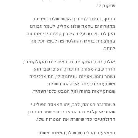
שזקוק לו.
בנוסף, בניגוד לזיכרון האישי שלנו שמורכב
מהארועים שהמח שלנו מחליט לשמר עבורנו
ואין לנו שליטה עליו, זיכרון קולקטיבי מתהווה
באמצעות בחירה והחלטה מה לשמר ועל מה
לוותר.
אולם, בשני המקרים, גם האישי וגם הקולקטיבי,
הדרך שבה מאורגן הזיכרון, האופן שבו הוא
נשמר והמשמעויות שניתנות לו, הם מרכיבים
משמעותיים ביחס אל ההתרחשויות
שמתקיימות בהווה ואל המבט כלפי העתיד.
כשמדובר באומה, לרב, זהו הממסד הפוליטי
שאחראי על פיתוח הנראטיב שיישמר בזיכרון
הקולקטיבי כדי שישרת את המטרות שלו.
באמצעות הכלים שיש לו, הממסד משמר