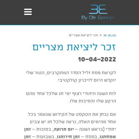
»
3E-Blog
זכר ליציאת מצריים
זכר ליציאת מצריים
10-04-2022
לקראת פסח וליל הסדר המתקרבים, הטור שלי
יוקדש היום לזיכרון קולקטיבי.
לוח השנה היהודי רצוף ימי חג שלכל אחד מהם
הרקע שלו והסיבות שלו.
אם נבחן את הטקסט של הקידוש שנאמר בכל
אחד מהימים האלה, נראה שלכל חג יש צביון
יחודי (בראש השנה –
יום תרועה,
בסוכות –
זמן
שמחתנו
, בפסח –
זמן חירותנו
, בשבועות –
זמן