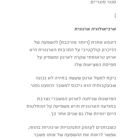
סגור סוגריים.
}
ארכיאולוגיה ארגונית
דוגמא אחרת (ויותר מורכבת) להשפעה של
הזיכרון קולקטיבי על התרבות הארגונית היא
ארוע טראומתי שקרה לארגון ומשפיע על
תפיסת המציאות שלו.
ניקח למשל ארגון שעשה בחירה לא נכונה
שבעקבותיה הוא ניכנס למשבר וכמעט נסגר.
הפרשנות שניתנה לארוע המשברי נצרבת
בתודעה הארגונית והיא משפיעה על ההחלטות
היום יומיות שלו גם שנים אחר כך.
כשבוחנים לעומק התנהגויות ארגוניות בהווה,
אפשר לראות את ההשפעה של אותו משבר