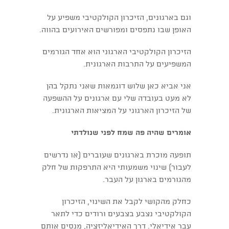
וגם בארגונים, הזיכרון הקולקטיבי משפיע על
האופן שבו נתפסים ומפורשים האירועים בהווה.
הזיכרון הקולקטיבי הארגוני הוא אחד הגורמים
המשפיעים על התרבות הארגונית.
אני אביא כאן שלוש דוגמאות שאני נתקל בהן
לא מעט בעובדה שלי עם ארגונים על ההשפעה
של הזיכרון הארגוני על המציאות הארגונית.
אומרים שהיה פה שמח לפני שנולדתי
תופעה מוכרת בארגונים שעוברים (או נדרשים
לעבור) שינוי משמעותי היא התרפקות של חלק
מהגורמים בארגון על העבר.
כחלק מהקושי לקבל את השינוי, הזיכרון
הקולקטיבי נצבע בצבעים ורודים כדי לתאר
עבר אידיאלי. דרך האידיאליזציה, מנסים אותם