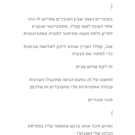
{
בסוגריים נאמר שבין העובדים שסייעו לו היה
אחד העונה לשם קפלר, מתמטיקאי שנקרא
לסייע ולתת מענה מתימטי לסוגיה אסטרונומית.
אגב, קפלר העריך שהוא ידקק לשלושה שבועות
כדי לפתור את הבעיה.
זה לקח שלוש שנים.
תחשבו על זה בפעם הבאה שתקבלו הערכות
עבודה אופטימיות מדי מהעובדים.ות שלכםן.
סגור סוגריים.
}
ומדוע זוכה אותו ברנש שאספר עליו בפתיחת
הבלוג שלי השבוע?