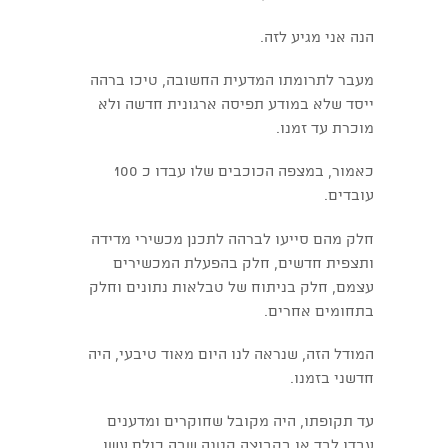
הנה אני מגיע לזה.
מעבר לתרומתו המדעית החשובה, טיכו ברהה
ייסד שלא במודע תפיסה ארגונית חדשה ולא
מוכרת עד זמנו.
כאמור, במצפה הכוכבים שלו עבדו כ 100
עובדים.
חלק מהם סייעו לברהה לתכנן מכשירי מדידה
ותצפית חדשים, חלק בהפעלת המכשירים
עצמם, חלק בניתוח של טבלאות נתונים וחלק
בתחומים אחרים.
המודל הזה, שנראה לנו היום מאוד טיבעי, היה
חדשני בזמנו.
עד תקופתו, היה מקובל שחוקרים ומדענים
עבדו לבד או בקבוצה קטנה שבה כולם עשו