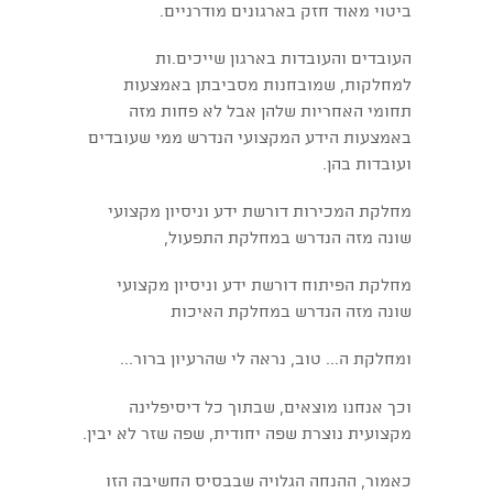
ביטוי מאוד חזק בארגונים מודרניים.
העובדים והעובדות בארגון שייכים.ות
למחלקות, שמובחנות מסביבתן באמצעות
תחומי האחריות שלהן אבל לא פחות מזה
באמצעות הידע המקצועי הנדרש ממי שעובדים
ועובדות בהן.
מחלקת המכירות דורשת ידע וניסיון מקצועי
שונה מזה הנדרש במחלקת התפעול,
מחלקת הפיתוח דורשת ידע וניסיון מקצועי
שונה מזה הנדרש במחלקת האיכות
ומחלקת ה... טוב, נראה לי שהרעיון ברור...
וכך אנחנו מוצאים, שבתוך כל דיסיפלינה
מקצועית נוצרת שפה יחודית, שפה שזר לא יבין.
כאמור, ההנחה הגלויה שבבסיס החשיבה הזו