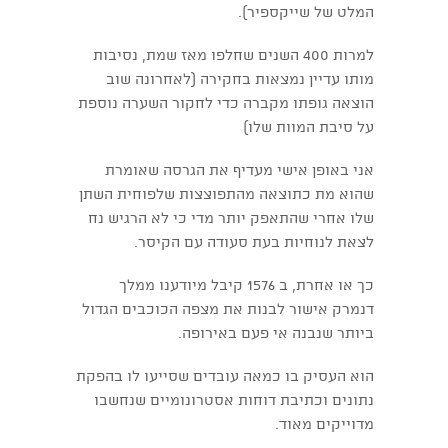
המלט של שייקספיר).
למרות 400 השנים שחלפו מאז שמת, נסיבות
מותו עדיין נמצאות בחקירה (לאחרונה שוב
הוצאה גופתו מקברה כדי לחקור השערה נוספת
על סיבת המוות שלו)
אני באופן אישי מעדיף את הגרסה שאומרת
שהוא מת כתוצאה מהתפוצצות שלפוחית השתן
שלו אחרי שהתאפק יותר מדי כי לא הרגיש נח
לצאת לנוחיות בעת סעודה עם הקיסר.
כך או אחרת, ב 1576 קיבל מיודענו ממלך
דנמרק אישור לבנות את מצפה הכוכבים הגדול
ביותר שנבנה אי פעם באירופה.
הוא העסיק בו כמאה עובדים שסייעו לו בהפקת
נתונים וכתיבת דוחות אסטרונומיים שנחשבו
מדוייקים מאוד.