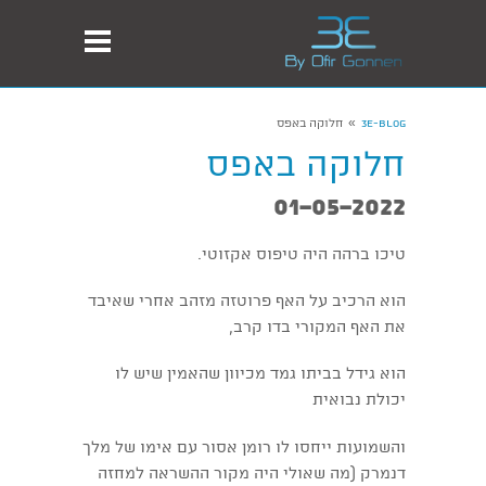
»
3E-Blog
חלוקה באפס
חלוקה באפס
01-05-2022
טיכו ברהה היה טיפוס אקזוטי.
הוא הרכיב על האף פרוטזה מזהב אחרי שאיבד
את האף המקורי בדו קרב,
הוא גידל בביתו גמד מכיוון שהאמין שיש לו
יכולת נבואית
והשמועות ייחסו לו רומן אסור עם אימו של מלך
דנמרק (מה שאולי היה מקור ההשראה למחזה