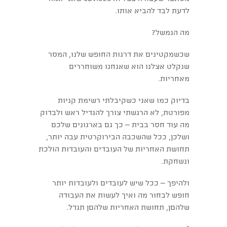
לדעת לבד להביא אותו.
מה הנמשל?
שכשמקטינים את דרגות החופש שלנו, המסר
שנקלט אצלנו הוא שאנחנו משוחררים
מאחריות.
בדיוק כמו שאני כשקיבלתי רשימת קניות
מפורטת, לא הרגשתי צורך להגדיל ראש ולבדוק
מה עוד חסר בבית – כך גם בארגונים שלכם
ושלכן, ככל שהשכבה הבירוקרטית עבה יותר,
תחושת האחריות של העובדים והעובדות הולכת
ונשחקת.
ולהיפך – ככל שיש לעובדים ולעובדות יותר
חופש לבחור מה ואיך לעשות את העבודה
שלהםן, תחושת האחריות שלהםן תגדל.