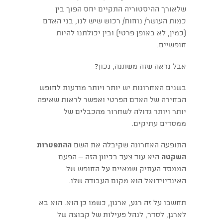
שלאורך ההיסטוריה התקיים יחס הפוך בין
כמות העושר/ נוחות/ רכוש שיש לנו, בני האדם
(כמין, לא באופן פרטי) ובין יכולתנו להיות
חופשיים.
אבל נראה שזה משתנה, נכון?
בשנים האחרונות יש יותר ויותר מודעות לחופש
הבחירה של האדם הפרטי ואפשר לראות שאיפה
יותר ויותר גדולה לשחרור מהכבלים של
ממסדים עתיקים.
התופעה האחרונה שקיבלה את השם
ההתפטרות
השקטה
היא עוד צעד בכיוון הזה – הפעם
הממסד העתיק שמאיים על החופש של
האינדיוידואל הוא מקום העבודה שלו.
תחשבו על זה רגע, ארגון, כשמו כן הוא. הוא בא
לארגן, לסדר, לנהל פעילות של קבוצה של