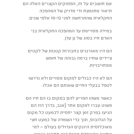
אם חושבים על זה, הפסוקים הקצרים האלה הם
תיאור מתומצת ודי מדויק של המהפכה
החקלאית שהתרחשה לפני 10-12 אלפי שנים.
במידה מסויימת עד המהפכה החקלאית בני
האדם חיו בסוג של גן עדן.
הם היו מאורגנים בחבורות קטנות של לקטים
ציידים שחיו ברמה גבוהה של חופש
ממחויבויות.
הם לא היו כבולים למקום מסויים ולא נדרשו
לטפל בבעלי החיים שאותם הם אכלו.
כאשר משהו הפריע להם במקום בו הם חיו הם
פשוט עברו למקום אחר (אגב, בדרך הזו הם
הגיעו בפרק זמן קצר יחסית לכמעט כל מקום
על הגלובוס, תוך כדי השמדה של כמעט חצי
מאוכלוסית היונקים הגדולים בעולם – למי