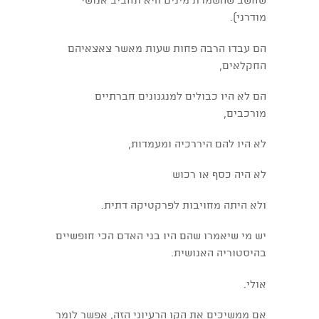
שחשב שהשמדת מינים היא תחביב אנושי
מודרני).
הם עבדו הרבה פחות שעות מאשר צאצאיהם
החקלאים,
הם לא היו כבולים למנגנונים חברתיים
מורכבים,
לא היו להם היררכיה ומעמדות,
לא היה כסף או רכוש
ולא היתה מחויבות לפרקטיקה דתית.
יש מי שיאמרו שהם היו בני האדם הכי חופשיים
בהיסטוריה האנושית.
אולי.
אם ממשיכים את הקו הרעיוני הזה, אפשר לומר