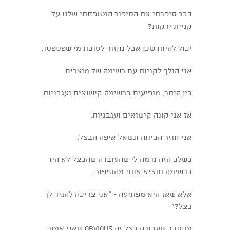
כבר סיפרתי את הסיפור המשפחתי שלנו על
קניית ירקות?
יכול להיות שכן אבל נחזור לטובת מי שפספסו.
אני הולך לקניות עם רשימה של מוצרים.
בין היתר, מופיעים ברשימה קישואים ועגבניות.
אז אני קונה קישואים ועגבניות.
אני חוזר הביתה ונשאל איפה הבצל.
בשלב הזה נדמה לי שהעובדה שהבצל לא היו
ברשימה תוציא אותי מהסיפור.
אלא שאז היא מפתיעה - "אני צריכה להגיד לך
בצל?"
מסתבר שעבורה בצל זה obvious שאני אמור