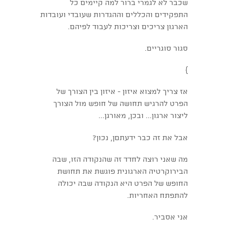
שכבר לא לגמרי ברור למה קיימים כל
התפקידים והכללים וההגדרות שעובדי ועובדות
הארגון צריכים וצריכות לעבוד לפיהם.
סגור סוגריים.
}
אז צריך למצוא איזון - איזון בין הצורך של
הפרט להרגיש תחושה של חופש מול הצורך
ליצור ארגון... ובכן, מאורגן...
אבל את זה כבר ידעתםן, נכון?
מה שאני רוצה לחדד זה שהנקודה הזו, שבה
הבירוקרטיה הארגונית פוגשת את תחושת
החופש של הפרט היא הנקודה שבה יכולה
להתפתח האחריות.
אני אסביר.